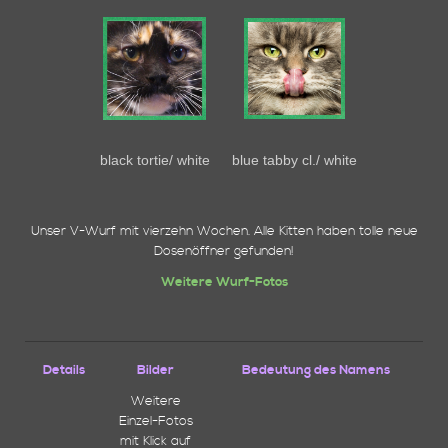
Planung
Bisherige Würfe
Links
Kontakt
black tortie/ white
blue tabby cl./ white
Unser V-Wurf mit vierzehn Wochen. Alle Kitten haben tolle neue
Dosenöffner gefunden!
Weitere Wurf-Fotos
Details
Bilder
Bedeutung des Namens
Weitere
Einzel-Fotos
mit Klick auf