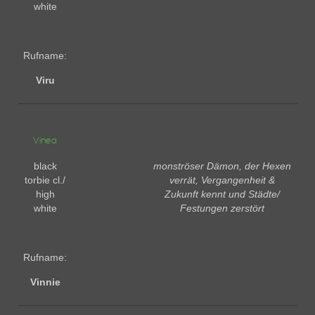
white
Rufname:
Viru
Vinea
black
monströser Dämon, der Hexen
torbie cl./
verrät, Vergangenheit &
high
Zukunft kennt und Städte/
white
Festungen zerstört
Rufname:
Vinnie