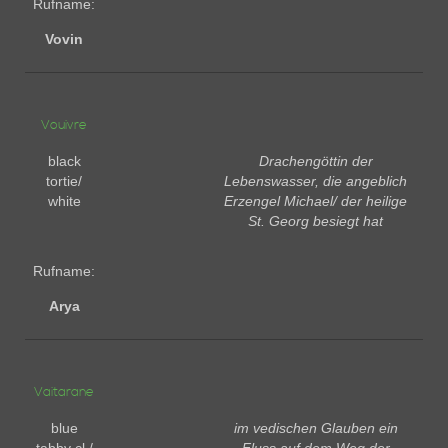
Rufname:
Vovin
Vouivre
black
Drachengöttin der
tortie/
Lebenswasser, die angeblich
white
Erzengel Michael/ der heilige
St. Georg besiegt hat
Rufname:
Arya
Vaitarane
blue
im vedischen Glauben ein