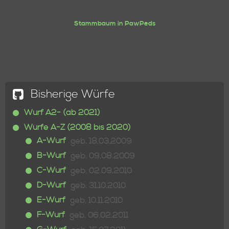
Stammbaum in PawPeds
Bisherige Würfe
Wurf A2- (ab 2021)
Würfe A-Z (2008 bis 2020)
A-Wurf
geb. 18.03.2009
B-Wurf
geb. 09.08.2009
C-Wurf
geb. 02.09.2010
D-Wurf
geb. 31.10.2010
E-Wurf
geb. 10.11.2010
F-Wurf
geb. 06.02.2011