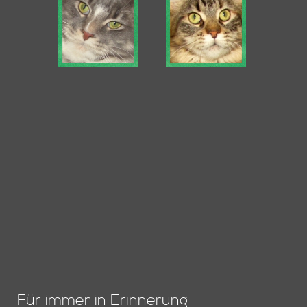
Planung
Bisherige Würfe
Links
Kontakt
Für immer in Erinnerung