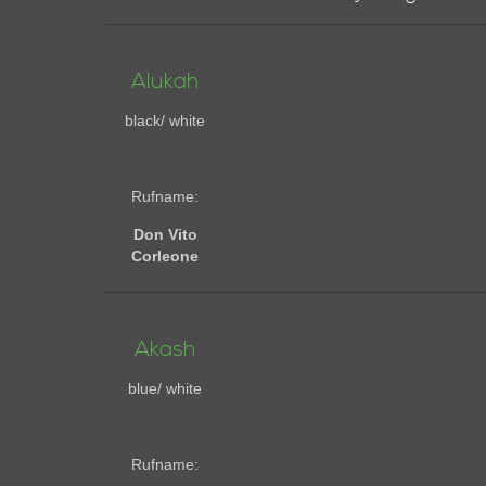
Alukah
black/ white
Rufname:
Don Vito
Corleone
Akash
blue/ white
Rufname: