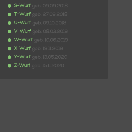
S-Wurf
geb. 09.09.2018
T-Wurf
geb. 27.09.2018
U-Wurf
geb. 09.10.2018
V-Wurf
geb. 08.03.2019
W-Wurf
geb. 10.06.2019
X-Wurf
geb. 19.11.2019
Y-Wurf
geb. 13.05.2020
Z-Wurf
geb. 15.11.2020