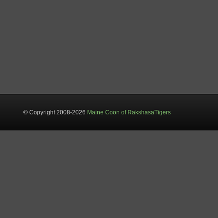
© Copyright 2008-2026
Maine Coon of RakshasaTigers