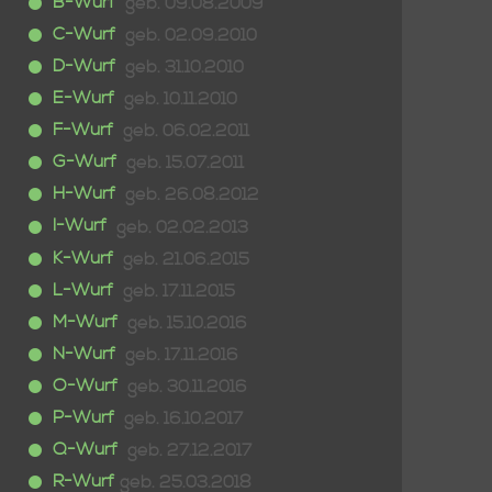
B-Wurf
geb. 09.08.2009
C-Wurf
geb. 02.09.2010
D-Wurf
geb. 31.10.2010
E-Wurf
geb. 10.11.2010
F-Wurf
geb. 06.02.2011
G-Wurf
geb. 15.07.2011
H-Wurf
geb. 26.08.2012
I-Wurf
geb. 02.02.2013
K-Wurf
geb. 21.06.2015
L-Wurf
geb. 17.11.2015
M-Wurf
geb. 15.10.2016
N-Wurf
geb. 17.11.2016
O-Wurf
geb. 30.11.2016
P-Wurf
geb. 16.10.2017
Q-Wurf
geb. 27.12.2017
R-Wurf
geb. 25.03.2018