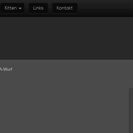
Kitten
Links
Kontakt
A-Wurf