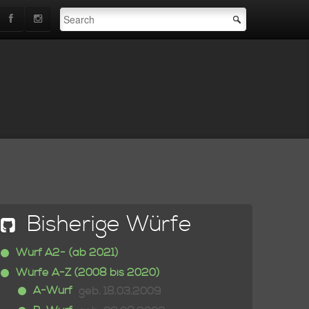
Bisherige Würfe
Wurf A2- (ab 2021)
Würfe A-Z (2008 bis 2020)
A-Wurf
geb. 18.03.2009