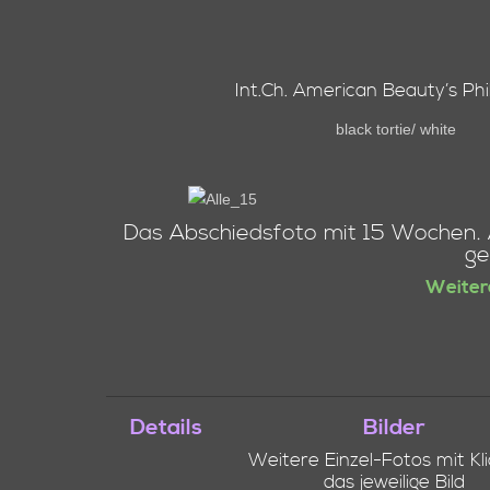
Int.Ch. American Beauty’s Ph
black tortie/ white
Das Abschiedsfoto mit 15 Wochen. A
ge
Weiter
Details
Bilder
Weitere Einzel-Fotos mit Kli
das jeweilige Bild