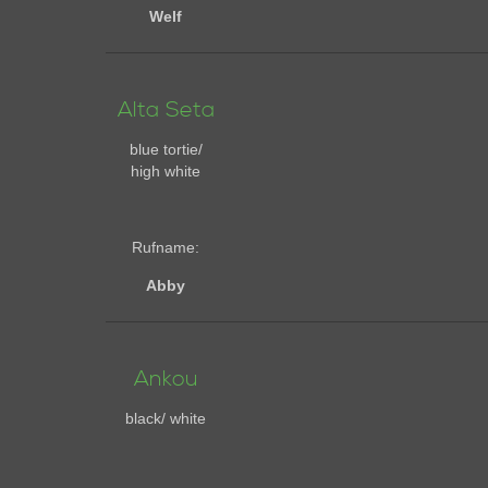
Welf
Alta Seta
blue tortie/
high white
Rufname:
Abby
Ankou
black/ white