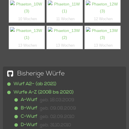
10 Wochen
11 Wochen
12 Wochen
13 Wochen
13 Wochen
13 Wochen
Bisherige Würfe
Wurf A2- (ab 2021)
Würfe A-Z (2008 bis 2020)
A-Wurf
geb. 18.03.2009
B-Wurf
geb. 09.08.2009
C-Wurf
geb. 02.09.2010
D-Wurf
geb. 31.10.2010