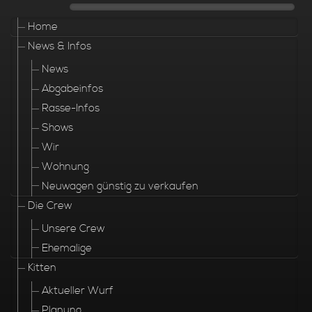
Home
News & Infos
News
Abgabeinfos
Rasse-Infos
Shows
Wir
Wohnung
Neuwagen günstig zu verkaufen
Die Crew
Unsere Crew
Ehemalige
Kitten
Aktueller Wurf
Planung