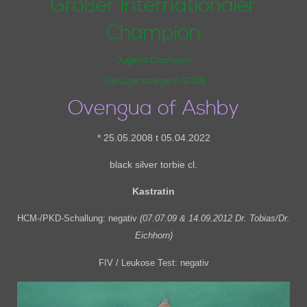
Großer Internationaler
Champion
Jugend Champion
Weltjugendsiegerin 2009
Ovengua of Ashby
* 25.05.2008 t 05.04.2022
black silver torbie cl.
Kastratin
HCM-/PKD-Schallung: negativ
(07.07.09 & 14.09.2012 Dr. Tobias/Dr.
Eichhorn)
FIV / Leukose Test: negativ