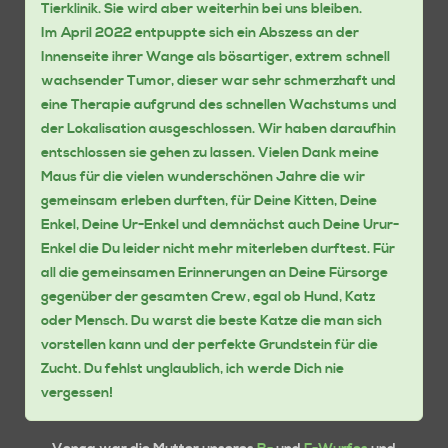
Tierklinik. Sie wird aber weiterhin bei uns bleiben.
Im April 2022 entpuppte sich ein Abszess an der
Innenseite ihrer Wange als bösartiger, extrem schnell
wachsender Tumor, dieser war sehr schmerzhaft und
eine Therapie aufgrund des schnellen Wachstums und
der Lokalisation ausgeschlossen. Wir haben daraufhin
entschlossen sie gehen zu lassen. Vielen Dank meine
Maus für die vielen wunderschönen Jahre die wir
gemeinsam erleben durften, für Deine Kitten, Deine
Enkel, Deine Ur-Enkel und demnächst auch Deine Urur-
Enkel die Du leider nicht mehr miterleben durftest. Für
all die gemeinsamen Erinnerungen an Deine Fürsorge
gegenüber der gesamten Crew, egal ob Hund, Katz
oder Mensch. Du warst die beste Katze die man sich
vorstellen kann und der perfekte Grundstein für die
Zucht. Du fehlst unglaublich, ich werde Dich nie
vergessen!