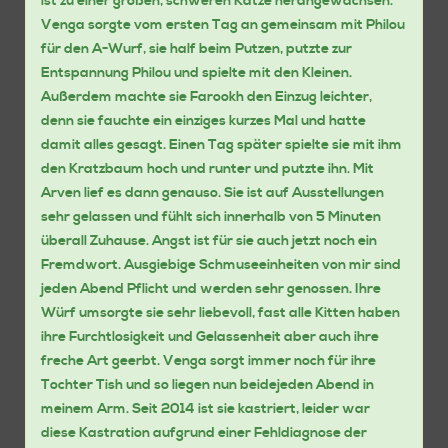
ist zu einer großen, schweren Katze herangewachsen.
Venga sorgte vom ersten Tag an gemeinsam mit Philou
für den A-Wurf, sie half beim Putzen, putzte zur
Entspannung Philou und spielte mit den Kleinen.
Außerdem machte sie Farookh den Einzug leichter,
denn sie fauchte ein einziges kurzes Mal und hatte
damit alles gesagt. Einen Tag später spielte sie mit ihm
den Kratzbaum hoch und runter und putzte ihn. Mit
Arven lief es dann genauso. Sie ist auf Ausstellungen
sehr gelassen und fühlt sich innerhalb von 5 Minuten
überall Zuhause. Angst ist für sie auch jetzt noch ein
Fremdwort. Ausgiebige Schmuseeinheiten von mir sind
jeden Abend Pflicht und werden sehr genossen. Ihre
Würf umsorgte sie sehr liebevoll, fast alle Kitten haben
ihre Furchtlosigkeit und Gelassenheit aber auch ihre
freche Art geerbt. Venga sorgt immer noch für ihre
Tochter Tish und so liegen nun beidejeden Abend in
meinem Arm. Seit 2014 ist sie kastriert, leider war
diese Kastration aufgrund einer Fehldiagnose der