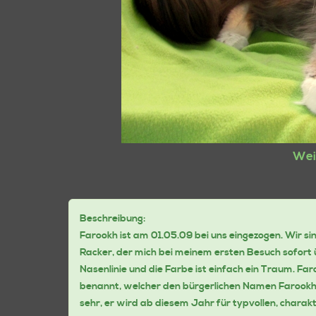
Wei
Beschreibung:
Farookh ist am 01.05.09 bei uns eingezogen. Wir si
Racker, der mich bei meinem ersten Besuch sofort ü
Nasenlinie und die Farbe ist einfach ein Traum. 
benannt, welcher den bürgerlichen Namen Farookh 
sehr, er wird ab diesem Jahr für typvollen, charakt