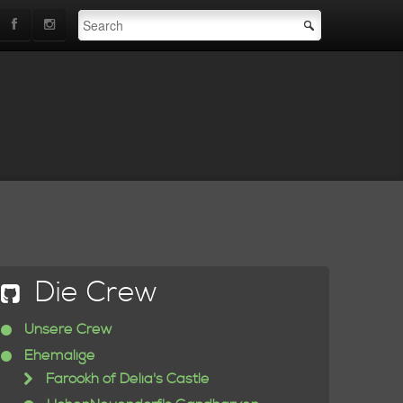
Die Crew
Unsere Crew
Ehemalige
Farookh of Delia's Castle