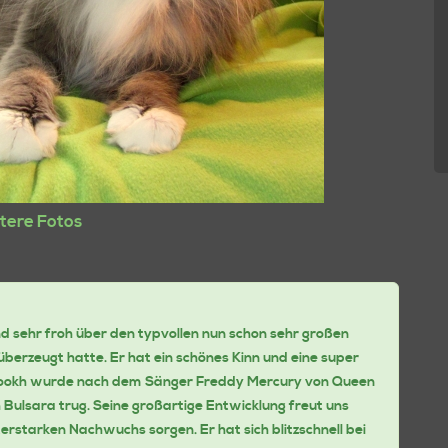
tere Fotos
nd sehr froh über den typvollen nun schon sehr großen
berzeugt hatte. Er hat ein schönes Kinn und eine super
Farookh wurde nach dem Sänger Freddy Mercury von Queen
Bulsara trug. Seine großartige Entwicklung freut uns
erstarken Nachwuchs sorgen. Er hat sich blitzschnell bei