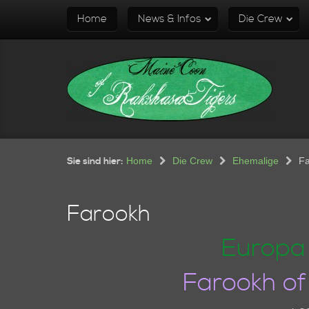
Home
News & Infos
Die Crew
Sie sind hier:
Home
Die Crew
Ehemalige
F
Farookh
Europa
Farookh of 