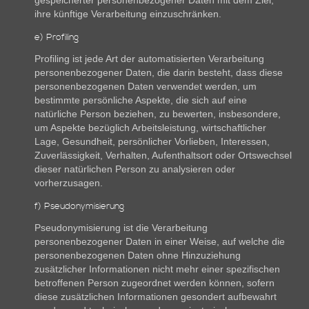
gespeicherter personenbezogener Daten mit dem Ziel,
ihre künftige Verarbeitung einzuschränken.
e) Profiling
Profiling ist jede Art der automatisierten Verarbeitung
personenbezogener Daten, die darin besteht, dass diese
personenbezogenen Daten verwendet werden, um
bestimmte persönliche Aspekte, die sich auf eine
natürliche Person beziehen, zu bewerten, insbesondere,
um Aspekte bezüglich Arbeitsleistung, wirtschaftlicher
Lage, Gesundheit, persönlicher Vorlieben, Interessen,
Zuverlässigkeit, Verhalten, Aufenthaltsort oder Ortswechsel
dieser natürlichen Person zu analysieren oder
vorherzusagen.
f) Pseudonymisierung
Pseudonymisierung ist die Verarbeitung
personenbezogener Daten in einer Weise, auf welche die
personenbezogenen Daten ohne Hinzuziehung
zusätzlicher Informationen nicht mehr einer spezifischen
betroffenen Person zugeordnet werden können, sofern
diese zusätzlichen Informationen gesondert aufbewahrt