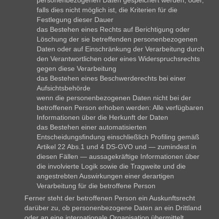
personenbezogenen Daten gespeichert werden, oder,
falls dies nicht möglich ist, die Kriterien für die
Festlegung dieser Dauer
das Bestehen eines Rechts auf Berichtigung oder
Löschung der sie betreffenden personenbezogenen
Daten oder auf Einschränkung der Verarbeitung durch
den Verantwortlichen oder eines Widerspruchsrechts
gegen diese Verarbeitung
das Bestehen eines Beschwerderechts bei einer
Aufsichtsbehörde
wenn die personenbezogenen Daten nicht bei der
betroffenen Person erhoben werden: Alle verfügbaren
Informationen über die Herkunft der Daten
das Bestehen einer automatisierten
Entscheidungsfindung einschließlich Profiling gemäß
Artikel 22 Abs.1 und 4 DS-GVO und — zumindest in
diesen Fällen — aussagekräftige Informationen über
die involvierte Logik sowie die Tragweite und die
angestrebten Auswirkungen einer derartigen
Verarbeitung für die betroffene Person
Ferner steht der betroffenen Person ein Auskunftsrecht
darüber zu, ob personenbezogene Daten an ein Drittland
oder an eine internationale Organisation übermittelt