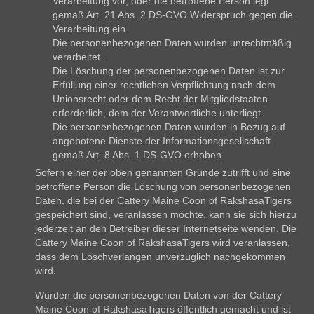
Verarbeitung vor, oder die betroffene Person legt
gemäß Art. 21 Abs. 2 DS-GVO Widerspruch gegen die
Verarbeitung ein.
Die personenbezogenen Daten wurden unrechtmäßig
verarbeitet.
Die Löschung der personenbezogenen Daten ist zur
Erfüllung einer rechtlichen Verpflichtung nach dem
Unionsrecht oder dem Recht der Mitgliedstaaten
erforderlich, dem der Verantwortliche unterliegt.
Die personenbezogenen Daten wurden in Bezug auf
angebotene Dienste der Informationsgesellschaft
gemäß Art. 8 Abs. 1 DS-GVO erhoben.
Sofern einer der oben genannten Gründe zutrifft und eine
betroffene Person die Löschung von personenbezogenen
Daten, die bei der Cattery Maine Coon of RakshasaTigers
gespeichert sind, veranlassen möchte, kann sie sich hierzu
jederzeit an den Betreiber dieser Internetseite wenden. Die
Cattery Maine Coon of RakshasaTigers wird veranlassen,
dass dem Löschverlangen unverzüglich nachgekommen
wird.
Wurden die personenbezogenen Daten von der Cattery
Maine Coon of RakshasaTigers öffentlich gemacht und ist