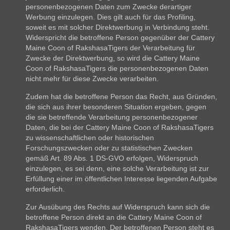
personenbezogenen Daten zum Zwecke derartiger
Werbung einzulegen. Dies gilt auch für das Profiling,
soweit es mit solcher Direktwerbung in Verbindung steht.
Widerspricht die betroffene Person gegenüber der Cattery
Maine Coon of RakshasaTigers der Verarbeitung für
Zwecke der Direktwerbung, so wird die Cattery Maine
Coon of RakshasaTigers die personenbezogenen Daten
nicht mehr für diese Zwecke verarbeiten.
Zudem hat die betroffene Person das Recht, aus Gründen,
die sich aus ihrer besonderen Situation ergeben, gegen
die sie betreffende Verarbeitung personenbezogener
Daten, die bei der Cattery Maine Coon of RakshasaTigers
zu wissenschaftlichen oder historischen
Forschungszwecken oder zu statistischen Zwecken
gemäß Art. 89 Abs. 1 DS-GVO erfolgen, Widerspruch
einzulegen, es sei denn, eine solche Verarbeitung ist zur
Erfüllung einer im öffentlichen Interesse liegenden Aufgabe
erforderlich.
Zur Ausübung des Rechts auf Widerspruch kann sich die
betroffene Person direkt an die Cattery Maine Coon of
RakshasaTigers wenden. Der betroffenen Person steht es