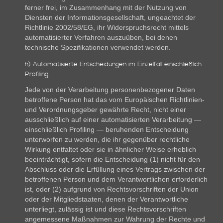
ferner frei, im Zusammenhang mit der Nutzung von
Diensten der Informationsgesellschaft, ungeachtet der
Richtlinie 2002/58/EG, ihr Widerspruchsrecht mittels
automatisierter Verfahren auszuüben, bei denen
technische Spezifikationen verwendet werden.
h) Automatisierte Entscheidungen im Einzelfall einschließlich
Profiling
Jede von der Verarbeitung personenbezogener Daten
betroffene Person hat das vom Europäischen Richtlinien-
und Verordnungsgeber gewährte Recht, nicht einer
ausschließlich auf einer automatisierten Verarbeitung —
einschließlich Profiling — beruhenden Entscheidung
unterworfen zu werden, die ihr gegenüber rechtliche
Wirkung entfaltet oder sie in ähnlicher Weise erheblich
beeinträchtigt, sofern die Entscheidung (1) nicht für den
Abschluss oder die Erfüllung eines Vertrags zwischen der
betroffenen Person und dem Verantwortlichen erforderlich
ist, oder (2) aufgrund von Rechtsvorschriften der Union
oder der Mitgliedstaaten, denen der Verantwortliche
unterliegt, zulässig ist und diese Rechtsvorschriften
angemessene Maßnahmen zur Wahrung der Rechte und