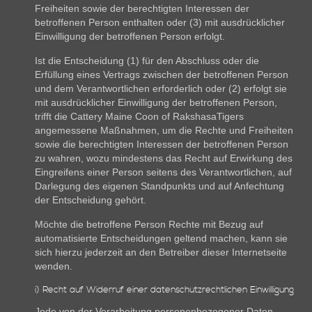
Freiheiten sowie der berechtigten Interessen der
betroffenen Person enthalten oder (3) mit ausdrücklicher
Einwilligung der betroffenen Person erfolgt.
Ist die Entscheidung (1) für den Abschluss oder die
Erfüllung eines Vertrags zwischen der betroffenen Person
und dem Verantwortlichen erforderlich oder (2) erfolgt sie
mit ausdrücklicher Einwilligung der betroffenen Person,
trifft die Cattery Maine Coon of RakshasaTigers
angemessene Maßnahmen, um die Rechte und Freiheiten
sowie die berechtigten Interessen der betroffenen Person
zu wahren, wozu mindestens das Recht auf Erwirkung des
Eingreifens einer Person seitens des Verantwortlichen, auf
Darlegung des eigenen Standpunkts und auf Anfechtung
der Entscheidung gehört.
Möchte die betroffene Person Rechte mit Bezug auf
automatisierte Entscheidungen geltend machen, kann sie
sich hierzu jederzeit an den Betreiber dieser Internetseite
wenden.
i) Recht auf Widerruf einer datenschutzrechtlichen Einwilligung
Jede von der Verarbeitung personenbezogener Daten