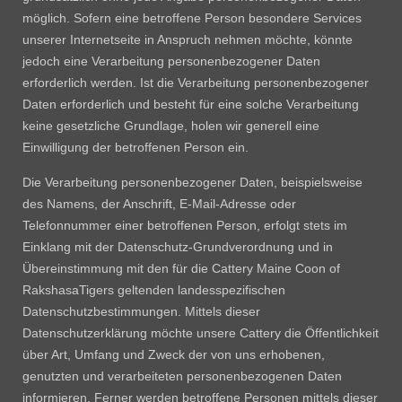
Planung
möglich. Sofern eine betroffene Person besondere Services
unserer Internetseite in Anspruch nehmen möchte, könnte
Bisherige Würfe
jedoch eine Verarbeitung personenbezogener Daten
Links
erforderlich werden. Ist die Verarbeitung personenbezogener
Kontakt
Daten erforderlich und besteht für eine solche Verarbeitung
keine gesetzliche Grundlage, holen wir generell eine
Einwilligung der betroffenen Person ein.
Die Verarbeitung personenbezogener Daten, beispielsweise
des Namens, der Anschrift, E-Mail-Adresse oder
Telefonnummer einer betroffenen Person, erfolgt stets im
Einklang mit der Datenschutz-Grundverordnung und in
Übereinstimmung mit den für die Cattery Maine Coon of
RakshasaTigers geltenden landesspezifischen
Datenschutzbestimmungen. Mittels dieser
Datenschutzerklärung möchte unsere Cattery die Öffentlichkeit
über Art, Umfang und Zweck der von uns erhobenen,
genutzten und verarbeiteten personenbezogenen Daten
informieren. Ferner werden betroffene Personen mittels dieser